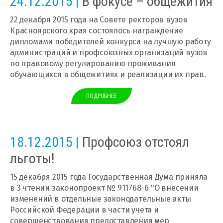
24.12.2015 |
В фокусе – общежития
22 декабря 2015 года на Совете ректоров вузов
Красноярского края состоялось награждение
дипломами победителей конкурса на лучшую работу
администраций и профсоюзных организаций вузов
по правовому регулированию проживания
обучающихся в общежитиях и реализации их прав.
ПОДРОБНЕЕ
18.12.2015 |
Профсоюз отстоял
льготы!
15 декабря 2015 года Государственная Дума приняла
в 3 чтении законопроект № 911768-6 "О внесении
изменений в отдельные законодательные акты
Российской Федерации в части учета и
совершенствования предоставления мер