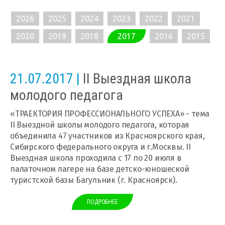
2026
2025
2024
2023
2022
2021
2020
2019
2018
2017
2016
2015
21.07.2017 |
II Выездная школа
молодого педагога
«ТРАЕКТОРИЯ ПРОФЕССИОНАЛЬНОГО УСПЕХА» - тема
II Выездной школы молодого педагога, которая
объединила 47 участников из Красноярского края,
Сибирского федерального округа и г.Москвы. II
Выездная школа проходила с 17 по 20 июля в
палаточном лагере на базе детско-юношеской
туристской базы Багульник (г. Красноярск).
ПОДРОБНЕЕ