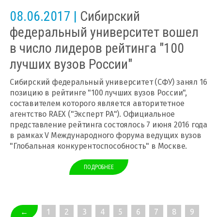
08.06.2017 |
Сибирский
федеральный университет вошел
в число лидеров рейтинга "100
лучших вузов России"
Сибирский федеральный университет (СФУ) занял 16
позицию в рейтинге "100 лучших вузов России",
составителем которого является авторитетное
агентство RAEX ("Эксперт РА"). Официальное
представление рейтинга состоялось 7 июня 2016 года
в рамках V Международного форума ведущих вузов
"Глобальная конкурентоспособность" в Москве.
ПОДРОБНЕЕ
←
1
2
3
4
5
6
7
8
9