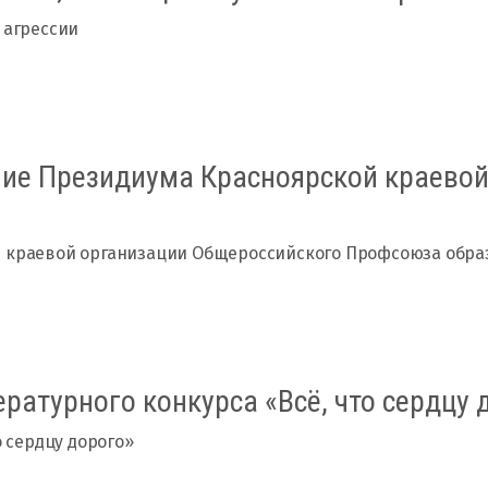
 агрессии
ние Президиума Красноярской краево
й краевой организации Общероссийского Профсоюза обра
ратурного конкурса «Всё, что сердцу 
о сердцу дорого»