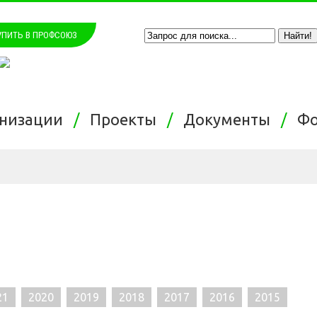
УПИТЬ В ПРОФСОЮЗ
анизации
Проекты
Документы
Ф
21
2020
2019
2018
2017
2016
2015