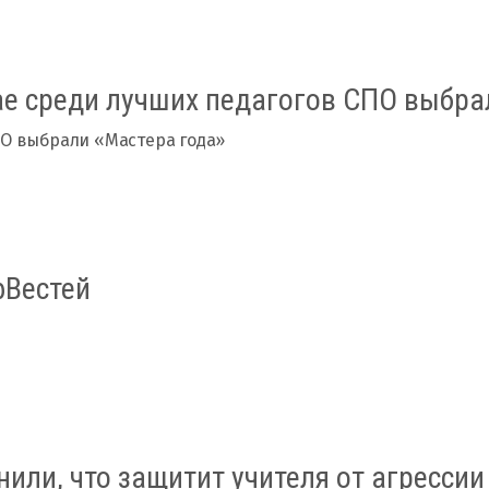
е среди лучших педагогов СПО выбра
ПО выбрали «Мастера года»
Вестей
или, что защитит учителя от агрессии