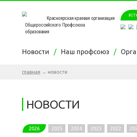
ВСТ
Красноярская краевая организация
Общероссийского Профсоюза
образования
Новости
Наш профсоюз
Орг
главная
→
новости
НОВОСТИ
2026
2025
2024
2023
2022
20