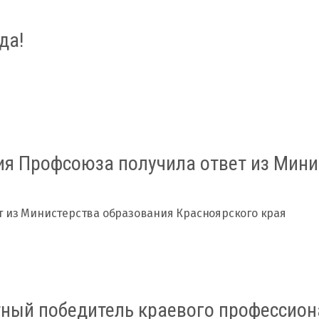
да!
я Профсоюза получила ответ из Мини
т из Министерства образования Красноярского края
ый победитель краевого профессиона