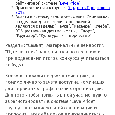
рейтинговой системе "
LevelPride
";
Присоединиться к группе "
Гордость Профсоюза
2018
";
Внести в систему свои достижения. Основными
разделами для внесения достижений
являются разделы: "Наука", "Карьера", "Учёба",
"Общественная деятельность", "Спорт",
"Кругозор", "Культура" и "Творчество".
Разделы: "Семья", "Материальные ценности",
"Путешествия" заполняются по желанию и
при подведении итогов конкурса учитываться
не будут.
Конкурс проходит в двух номинациях, и
помимо личного зачёта доступна номинация
для первичных профсоюзных организаций.
Для того чтобы принять в ней участие, нужно
зарегистрировать в системе "LevelPride"
группу с названием своей организации и
попросить всех её членов присоединиться к