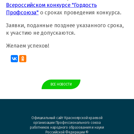
Всероссийском конкурсе "Гордость
Профсоюза"
о сроках проведения конкурса.
Заявки, поданные позднее указанного срока,
к участию не допускаются.
Желаем успехов!
ВСЕ НОВОСТИ
Официальный сайт Красноярской краевой
организации Профессионального союза
работников народного образования и науки
Российской Федерации ©