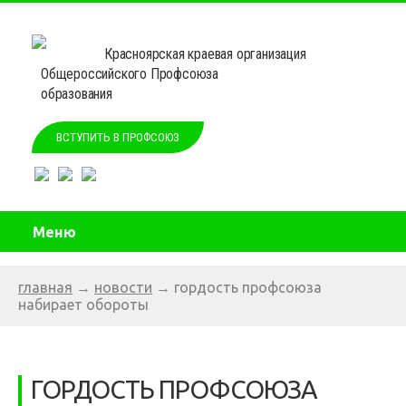
Красноярская краевая организация
Общероссийского Профсоюза
образования
ВСТУПИТЬ В ПРОФСОЮЗ
Меню
главная
→
новости
→
гордость профсоюза
набирает обороты
ГОРДОСТЬ ПРОФСОЮЗА