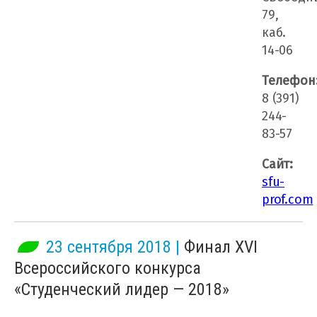
79,
каб.
14-06
Телефон
8 (391)
244-
83-57
Сайт:
sfu-
prof.com
23 сентября 2018 |
Финал XVІ
Всероссийского конкурса
«Студенческий лидер — 2018»