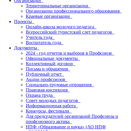
Организации
Территориальные организации
Организации профессионального образования
Краевые организации
Проекты
Онлайн-школа молодого педагога
Всероссийский туристский слет педагогов
Учитель года
Воспитатель года
Документы
2024 - год отчетов и выборов в Профсоюзе
Официальные документы
Коллективный договор
Письма и обращения
Публичный отчет
Акции профсоюзов
Социально-трудовые отношения
Правовая инспекция
Охрана труда
Совет молодых педагогов
Информационная работа
Конкурсы, фестивали
Для председателей организаций Профсоюза и
профсоюзного актива
НПФ «Образование и наука» (АО НПФ