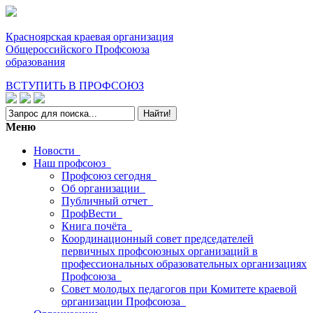
Красноярская краевая организация
Общероссийского Профсоюза
образования
ВСТУПИТЬ В ПРОФСОЮЗ
Меню
Новости
Наш профсоюз
Профсоюз сегодня
Об организации
Публичный отчет
ПрофВести
Книга почёта
Координационный совет председателей
первичных профсоюзных организаций в
профессиональных образовательных организациях
Профсоюза
Совет молодых педагогов при Комитете краевой
организации Профсоюза