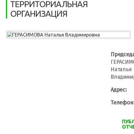
ТЕРРИТОРИАЛЬНАЯ
ОРГАНИЗАЦИЯ
Председа
ГЕРАСИМ
Наталья
Владими
Адрес:
Телефон
ПУБ
ОТЧ