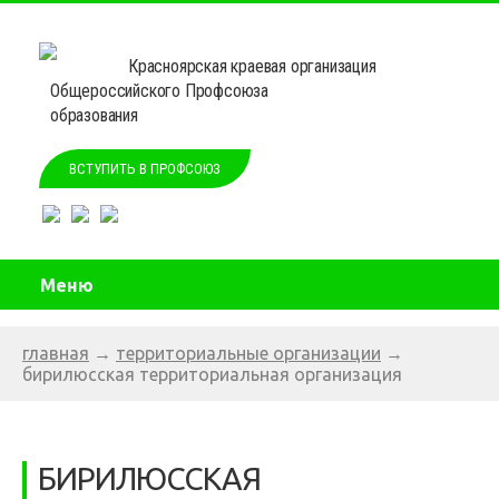
Красноярская краевая организация
Общероссийского Профсоюза
образования
ВСТУПИТЬ В ПРОФСОЮЗ
Меню
главная
→
территориальные организации
→
бирилюсская территориальная организация
БИРИЛЮССКАЯ