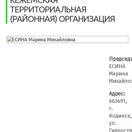
ТЕРРИТОРИАЛЬНАЯ
(РАЙОННАЯ) ОРГАНИЗАЦИЯ
Председа
ЕСИНА
Марина
Михайло
Адрес:
663491,
г.
Кодинск,
ул.
Гидростр