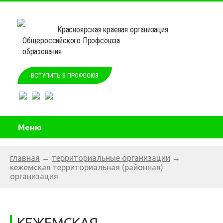
Красноярская краевая организация
Общероссийского Профсоюза
образования
ВСТУПИТЬ В ПРОФСОЮЗ
Меню
главная
→
территориальные организации
→
кежемская территориальная (районная)
организация
КЕЖЕМСКАЯ