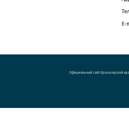
Те
E-m
Официальный сайт Красноярской кра