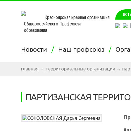
ВСТ
Красноярская краевая организация
Общероссийского Профсоюза
образования
Новости
Наш профсоюз
Орг
главная
→
территориальные организации
→
пар
ПАРТИЗАНСКАЯ ТЕРРИТО
Пр
Ад