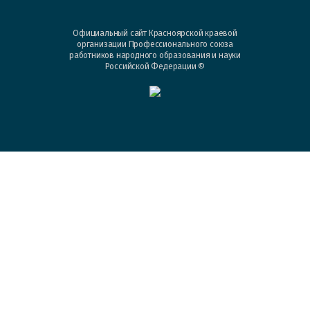
Официальный сайт Красноярской краевой
организации Профессионального союза
работников народного образования и науки
Российской Федерации ©