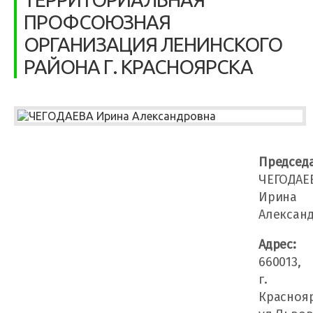
ПРОФСОЮЗНАЯ
ОРГАНИЗАЦИЯ ЛЕНИНСКОГО
РАЙОНА Г. КРАСНОЯРСКА
Председа
ЧЕГОДАЕ
Ирина
Алексан
Адрес:
660013,
г.
Краснояр