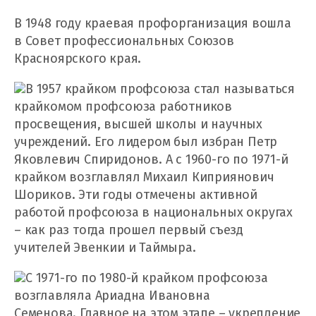
В 1948 году краевая профорганизация вошла
в Совет профессиональных Союзов
Красноярского края.
В 1957 крайком профсоюза стал называться
крайкомом профсоюза работников
просвещения, высшей школы и научных
учреждений. Его лидером был избран Петр
Яковлевич Спиридонов. А с 1960-го по 1971-й
крайком возглавлял Михаил Киприянович
Шориков. Эти годы отмечены активной
работой профсоюза в национальных округах
– как раз тогда прошел первый съезд
учителей Эвенкии и Таймыра.
С 1971-го по 1980-й крайком профсоюза
возглавляла Ариадна Ивановна
Семенова. Главное на этом этапе – укрепление