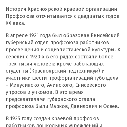
История Красноярской краевой организации
Профсоюза отсчитывается с двадцатых годов
XX века.
В апреле 1921 года был образован Енисейский
губернский отдел профсоюза работников
просвещения и социалистической культуры. К
середине 1920-х в его рядах состояли более
трех тысяч человек: кроме работающих –
студенты (Красноярский педтехникум) и
участники шести профорганизаций губотдела
– Минусинского, Ачинского, Енисейского
упросов и учкомов. В это время
председателями губернского отдела
профсоюза были Марков, Давидович и Осеев.
В 1935 году создан краевой профсоюз
работников дошкольных учреждений и